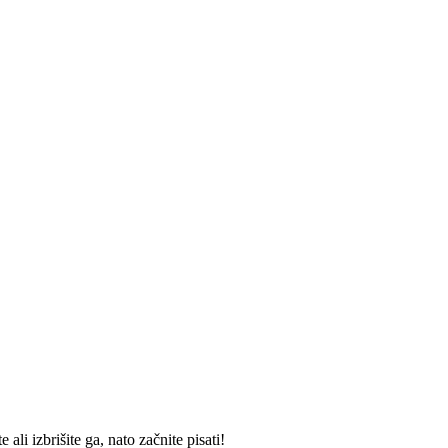
li izbrišite ga, nato začnite pisati!