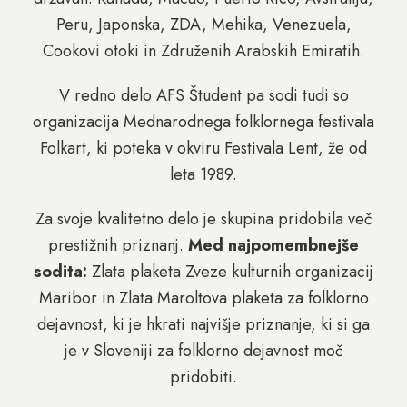
Peru, Japonska, ZDA, Mehika, Venezuela,
Cookovi otoki in Združenih Arabskih Emiratih.
V redno delo AFS Študent pa sodi tudi so
organizacija Mednarodnega folklornega festivala
Folkart, ki poteka v okviru Festivala Lent, že od
leta 1989.
Za svoje kvalitetno delo je skupina pridobila več
prestižnih priznanj.
Med najpomembnejše
sodita:
Zlata plaketa Zveze kulturnih organizacij
Maribor in Zlata Maroltova plaketa za folklorno
dejavnost, ki je hkrati najvišje priznanje, ki si ga
je v Sloveniji za folklorno dejavnost moč
pridobiti.